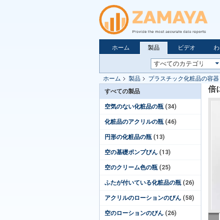
ホーム
製品
ビデオ
わ
ホーム
製品
プラスチック化粧品の容器
倍
すべての製品
空気のない化粧品の瓶
(34)
化粧品のアクリルの瓶
(46)
円形の化粧品の瓶
(13)
空の基礎ポンプびん
(13)
空のクリーム色の瓶
(25)
ふたが付いている化粧品の瓶
(26)
アクリルのローションのびん
(58)
空のローションのびん
(26)