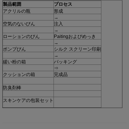
製品範囲
プロセス
アクリルの瓶
形成
→
空気のないびん
注入
→
ローションのびん
Paitingおよびめっき
→
ポンプびん
シルク スクリーン印刷
→
緩い粉の箱
パッキング
⇒
クッションの箱
完成品
防臭剤棒
スキンケアの包装セット