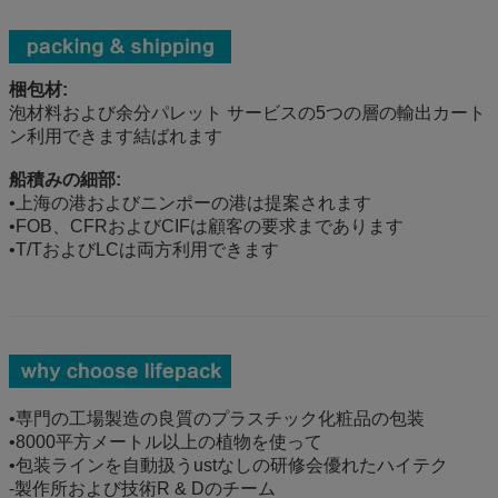
梱包材:
泡材料および余分パレット サービスの5つの層の輸出カート
ン利用できます結ばれます
船積みの細部:
•上海の港およびニンポーの港は提案されます
•FOB、CFRおよびCIFは顧客の要求まであります
•T/TおよびLCは両方利用できます
•専門の工場製造の良質のプラスチック化粧品の包装
•8000平方メートル以上の植物を使って
•包装ラインを自動扱うustなしの研修会優れたハイテク
-製作所および技術R & Dのチーム