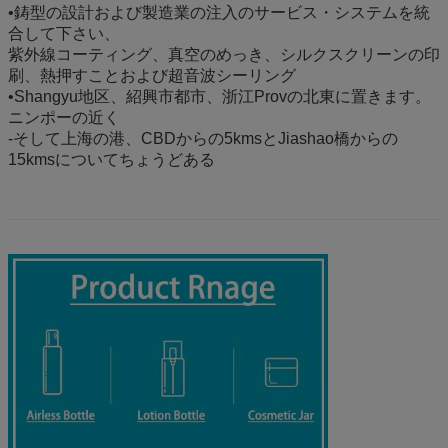
•鋳型の設計および製造業の注入のサービス・システムを統
合して下さい、
紫外線コーティング、真空のめっき、シルクスクリーンの印
刷、熱押すことおよび超音波シーリング
•Shangyu地区、紹興市都市、浙江Provの北東に置きます。
ニンポーの近く
-そして上海の港、CBDからの5kmsとJiashao橋からの
15kmsについてちょうどある