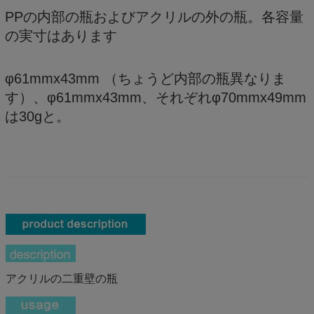
PPの内部の瓶およびアクリルの外の瓶。各容量
の実寸はあります
φ61mmx43mm （ちょうど内部の瓶異なりま
す）、φ61mmx43mm、それぞれφ70mmx49mm
は30gと。
アクリルの二重壁の瓶