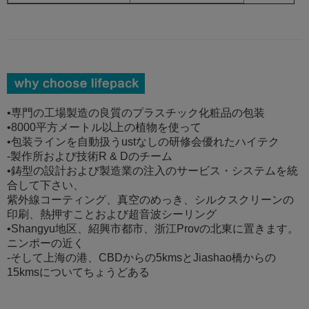
•専門の工場製造の良質のプラスチック化粧品の包装
•8000平方メートル以上の植物を使って
•包装ラインを自動扱うustなしの研修会優れたハイテク
-製作所および技術R & Dのチーム
•鋳型の設計および製造業の注入のサービス・システムを統
合して下さい、
紫外線コーティング、真空のめっき、シルクスクリーンの
印刷、熱押すことおよび超音波シーリング
•Shangyu地区、紹興市都市、浙江Provの北東に置きます。
ニンポーの近く
-そして上海の港、CBDからの5kmsとJiashao橋からの
15kmsについてちょうどある