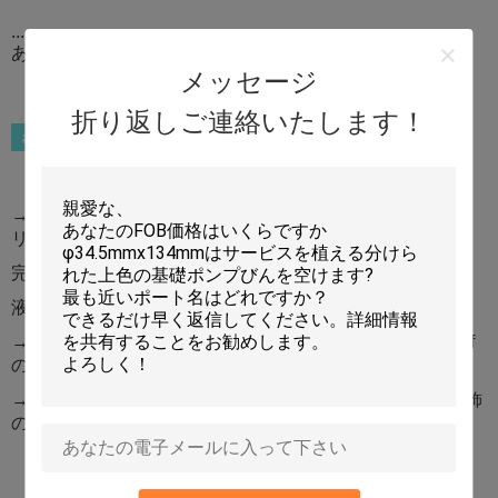
..................................................................
あらゆる色の注入のためのどの部品でも利用できます
メッセージ
折り返しご連絡いたします！
→の二重壁の瓶の構造はあらゆる反作用に感動させるアク
リルの外の層からクリームを直接保護します
完全な圧搾の感じを与える→ポンプ中心の構造
液体複数の使用のために適した→
→のailrless瓶は液体の左を保障しないし、より多くのshef
の生命を意味します
→のある特定のプロセスによる利用できる色のmultipal装飾
の選択