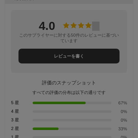
4.0
このサプライヤーに対する50件のレビューに基づい
ています
レビューを書く
評価のスナップショット
すべての評価の分布は以下の通りです
5 星
67%
4 星
0%
3 星
0%
2 星
33%
1 星
0%