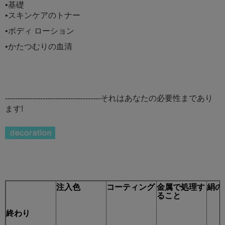
•基礎
•スキンケアのトナー
•ボディ ローション
•かたつむりの血清
--------------------------------------それはあなたの必要性まであり
ます!
注入色
コーティング
金属で処理す
絹の
ること
終わり