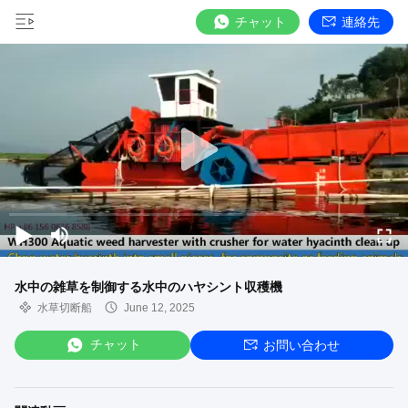
チャット
連絡先
水中の雑草を制御する水中のハヤシント収穫機
水草切断船
June 12, 2025
チャット
お問い合わせ